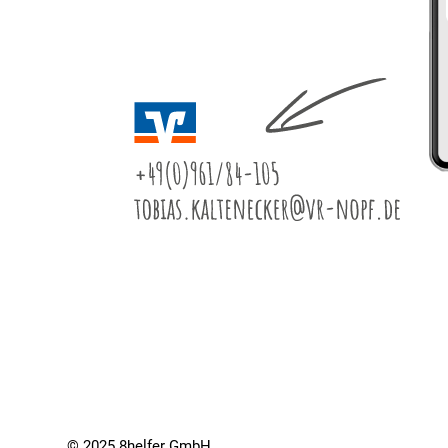
© 2025 8helfer GmbH