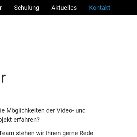
r
Schulung
Aktuelles
Kontakt
r
e Möglichkeiten der Video- und
ojekt erfahren?
Team stehen wir Ihnen gerne Rede